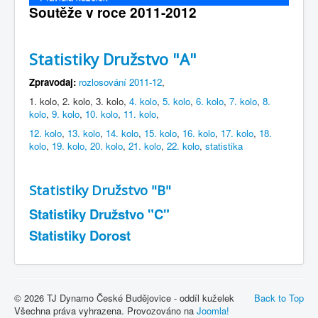
Soutěže v roce 2011-2012
Statistiky Družstvo "A"
Zpravodaj:
rozlosování 2011-12
,
1. kolo, 2. kolo, 3. kolo,
4. kolo
,
5. kolo
,
6. kolo
,
7. kolo
,
8.
kolo
,
9. kolo
,
10. kolo
,
11. kolo
,
12. kolo
,
13. kolo
,
14. kolo
,
15. kolo
,
16. kolo
,
17. kolo
,
18.
kolo
,
19. kolo, 20. kolo
,
21. kolo
,
22. kolo
,
statistika
Statistiky Družstvo "B"
Statistiky Družstvo "C"
Statistiky Dorost
© 2026 TJ Dynamo České Budějovice - oddíl kuželek
Back to Top
Všechna práva vyhrazena. Provozováno na
Joomla!